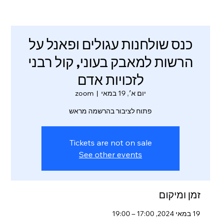
כנס שולחנות עגולים ופאנל על
הרשות למאבק בעוני, קול רבני
לזכויות אדם
יום א׳, 19 במאי
  |  
zoom
פתוח לציבור בהרשמה מראש
Tickets are not on sale
See other events
זמן ומיקום
19 במאי 2024, 17:00 – 19:00